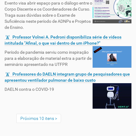
Evento visa abrir espaço para o diálogo entre o
Corpo Discente e os Coordenadores de Curso.
Traga suas dúvidas sobre o Exame de
Suficiência neste período de ADNPs e Projetos
de Ensino.
Professor Volnei A. Pedroni disponibiliza série de vídeos
intitulada "Afinal, o que vai dentro de um iPhone?"
Período de pandemia serviu como inspiração
para a elaboração de material extra a partir de
seminário apresentado na UTFPR
Professores do DAELN integram grupo de pesquisadores que
apresentou ventilador pulmonar de baixo custo
DAELN contra o COVID-19
Próximos 10 itens