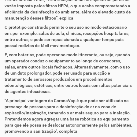
vazão imposta pelos filtros HEPA, o que acaba comprometendo a
eficiência da desinfecção do ambiente, além do elevado custo de
manutenção desses filtros”, explica.
O protótipo construído permite o seu uso no modo estacionário
em, por exemplo, salas de aula, clínicas, recepções hospitalares,
entre outros, e pode ser reposicionado a qualquer tempo pois
possui rodízios de fácil movimentação.
E, com baterias, pode operar no modo itinerante, ou seja, quando
um operador conduz o equipamento ao longo de corredores,
salas, entre outros locais fechados. Alternativamente, com o uso
de um duto prolongador, pode ser usado para sucção e
tratamento de aerossóis produzidos em procedimentos
odontológicos, estéticos, entre outros locais com altos potenciais
de agentes infecciosos.
"A principal vantagem do CoronaVap é que pode ser utilizado na
presença de pessoas para a desinfecção do ar na zona de
expiração/inspiração, tornando o ar mais seguro para a inalação.
Pretendemos agora agregar uma base robótica ao equipamento
para que ele possa se deslocar autonomamente pelos ambientes,
promovendo a sanitização", completa.