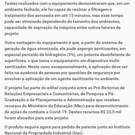
Testes realizados com o equipamento demonstraram que, em um
ambiente fechado, ele foi capaz de realizar a filtragem e
tratamento dos aerossóis em até 15 minutos, mas esse tempo
pode ser otimizado dependendo do tamanho dos ambientes,
capacidade de aspiração da máquina entre outros fatores de
projeto.
Outra vantagem do equipamento é que, a partir do sistema de
geração de água atomizada, ele pode aspergir sanitizantes, em
especial peróxido de hidrogênio (3%), um potente desinfetante de
superfícies, o que torna o equipamento um dispositivo multi-
sanitizador. Neste caso, excepcionalmente, a aplicação deve ser
feita na ausência de pessoas por questões de segurança por
envolver a aplicação de um agente sanitizante no ambiente.
O projeto faz parte do edital conjunto entre as Pró-Reitorias de
Relações Empresariais e Comunitárias, de Pesquisa e Pó-
Graduação e de Planejamento e Administração que recebeu
recursos do Ministério da Educação (Mec) para desenvolvimento
de ações de combate a Covid-19. Destes recursos R$ 23,5 mil
foram alocados para este projeto.
O produto seguirá agora para pedido de patente junto ao Instituto
Nacional da Propriedade Industrial (Inpi).