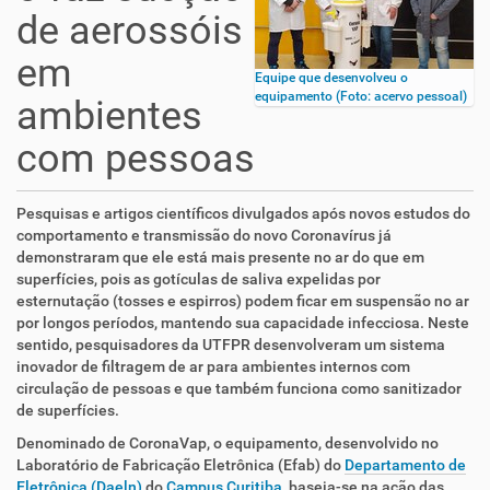
de aerossóis
em
Equipe que desenvolveu o
equipamento (Foto: acervo pessoal)
ambientes
com pessoas
Pesquisas e artigos científicos divulgados após novos estudos do
comportamento e transmissão do novo Coronavírus já
demonstraram que ele está mais presente no ar do que em
superfícies, pois as gotículas de saliva expelidas por
esternutação (tosses e espirros) podem ficar em suspensão no ar
por longos períodos, mantendo sua capacidade infecciosa. Neste
sentido, pesquisadores da UTFPR desenvolveram um sistema
inovador de filtragem de ar para ambientes internos com
circulação de pessoas e que também funciona como sanitizador
de superfícies.
Denominado de CoronaVap, o equipamento, desenvolvido no
Laboratório de Fabricação Eletrônica (Efab) do
Departamento de
Eletrônica (Daeln)
do
Campus Curitiba
, baseia-se na ação das