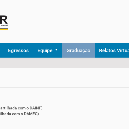
Egressos
Equipe
Graduação
Relatos Virtu
rtilhada com o DAINF)
ilhada com o DAMEC)