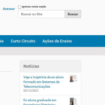
Busca
apenas nesta seção
Acessar
Busca Avançada…
ais
Curto Circuito
Ações de Ensino
Notícias
Veja a trajetória de ex-aluno
formado em Sistemas de
Telecomunicações
05/12/2021
Ex-aluna graduada em
Engenharia Eletrônica